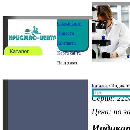
О компании
Новости
Контакты
Карта сайта
Ваш заказ
Каталог
/ Индикат
Серия: 215
Цена: по з
Индика