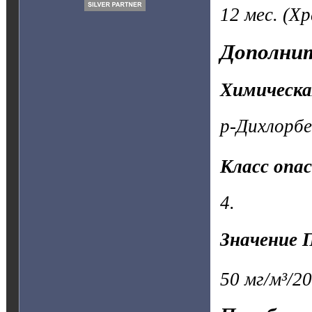
12 мес.
(Хр
Дополнит
Химическа
p-Дихлорбе
Класс опа
4.
Значение 
50 мг/м³/20