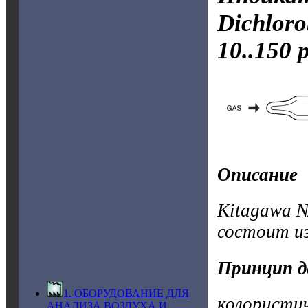
Dichlor
10..150 
Описание
Kitagawa №
состоит и
Принцип д
1. ОБОРУДОВАНИЕ ДЛЯ
колористи
АНАЛИЗА ВОЗДУХА И