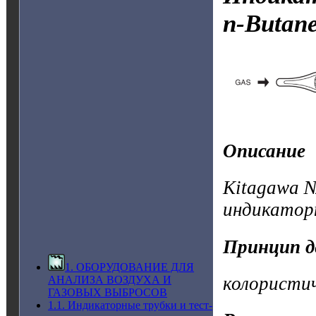
n-Butan
Описание
Kitagawa №
индикатор
Принцип д
1. ОБОРУДОВАНИЕ ДЛЯ
колористи
АНАЛИЗА ВОЗДУХА И
ГАЗОВЫХ ВЫБРОСОВ
1.1. Индикаторные трубки и тест-