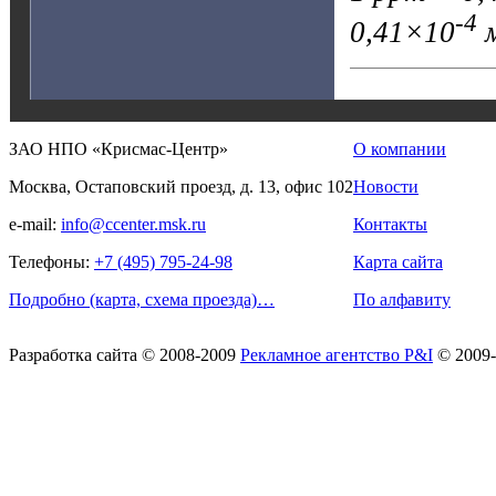
-4
0,41×10
м
ЗАО НПО «Крисмас-Центр»
О компании
Москва, Остаповский проезд, д. 13, офис 102
Новости
e-mail:
info@ccenter.msk.ru
Контакты
Телефоны:
+7 (495) 795-24-98
Карта сайта
Подробно (карта, схема проезда)…
По алфавиту
Разработка сайта
© 2008-2009
Рекламное агентство P&I
© 2009