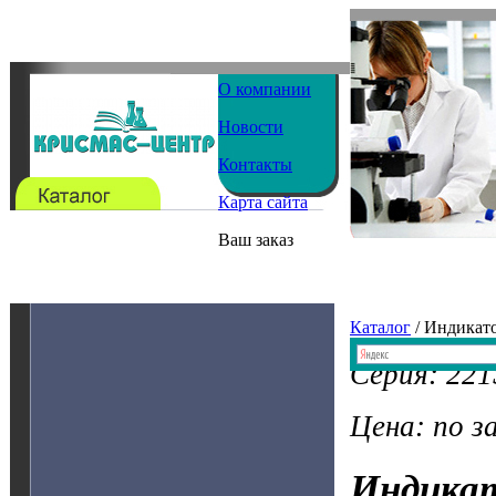
О компании
Новости
Контакты
Карта сайта
Ваш заказ
Каталог
/ Индикат
Серия: 22
Цена: по з
Индика