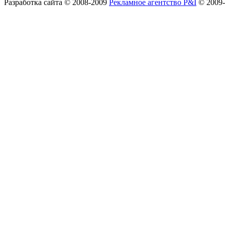
Разработка сайта
© 2008-2009
Рекламное агентство P&I
© 2009