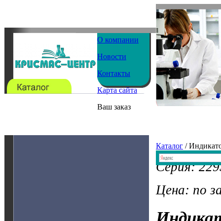
О компании
Новости
Контакты
Карта сайта
Ваш заказ
Каталог
/ Индикат
Серия: 229
Цена: по з
Индика