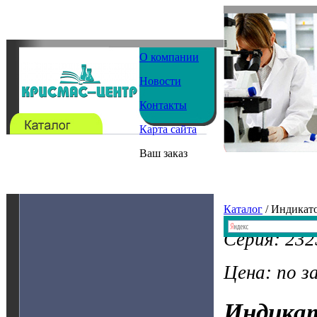
О компании
Новости
Контакты
Карта сайта
Ваш заказ
Каталог
/ Индикат
Серия: 23
Цена: по з
Индика