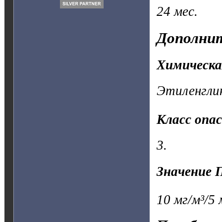
24 мес.
Дополнит
Химическа
Этиленгли
Класс опа
3.
Значение 
10 мг/м³/5 