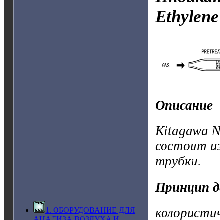
Ethylene
Описание
Kitagawa №
состоит и
трубки.
Принцип д
колористи
1. ОБОРУДОВАНИЕ ДЛЯ
АНАЛИЗА ВОЗДУХА И