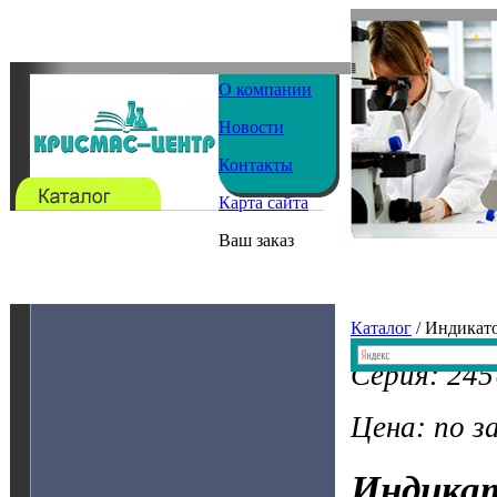
О компании
Новости
Контакты
Карта сайта
Ваш заказ
Каталог
/ Индикат
Серия: 24
Цена: по з
Индика