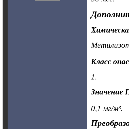
Дополнит
Химическа
Метилизот
Класс опа
1.
Значение 
0,1 мг/м³.
Преобразо