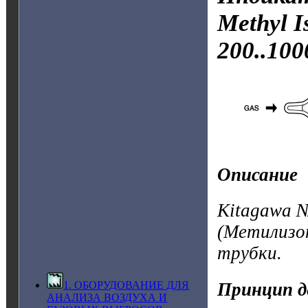
Methyl I
200..10
Описание
Kitagawa №
(Метилизо
трубки.
Принцип д
1. ОБОРУДОВАНИЕ ДЛЯ
АНАЛИЗА ВОЗДУХА И