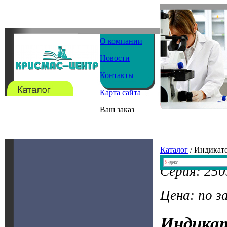
О компании
Новости
Контакты
Карта сайта
Ваш заказ
Каталог
/ Индикат
Серия: 250
Цена: по з
Индика