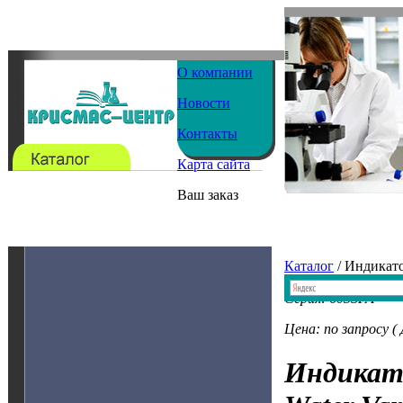
О компании
Новости
Контакты
Карта сайта
Ваш заказ
Каталог
/ Индикат
Серия: 603SPA
Цена: по запросу (
Индикат