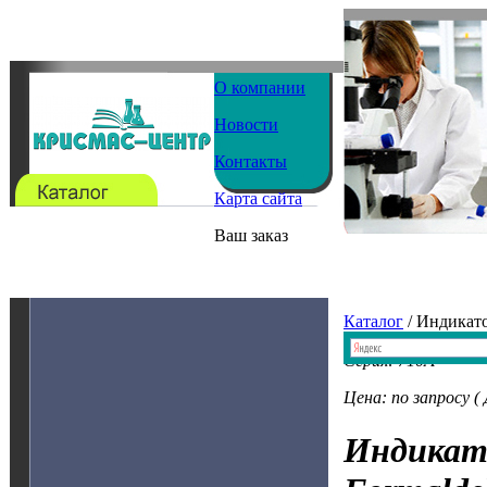
О компании
Новости
Контакты
Карта сайта
Ваш заказ
Каталог
/ Индикат
Серия: 710A
Цена: по запросу (
Индикат