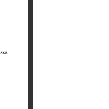
убки.