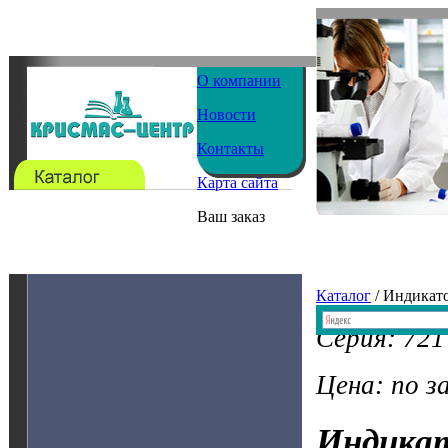
О компании
Новости
Контакты
Карта сайта
Ваш заказ
Каталог
/ Индикат
Серия: 721
Цена: по з
Индика