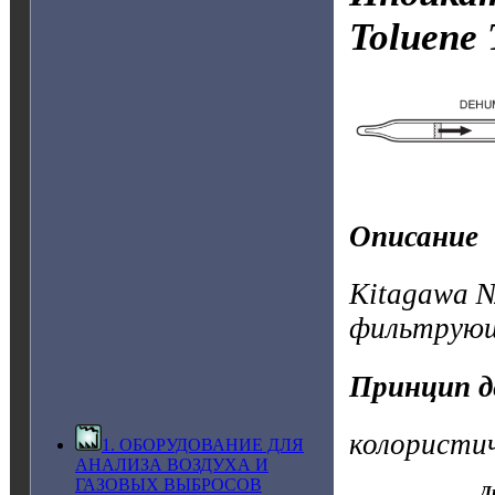
Toluene
Описание
Kitagawa №
фильтрующ
Принцип д
колористи
1. ОБОРУДОВАНИЕ ДЛЯ
АНАЛИЗА ВОЗДУХА И
ГАЗОВЫХ ВЫБРОСОВ
Д