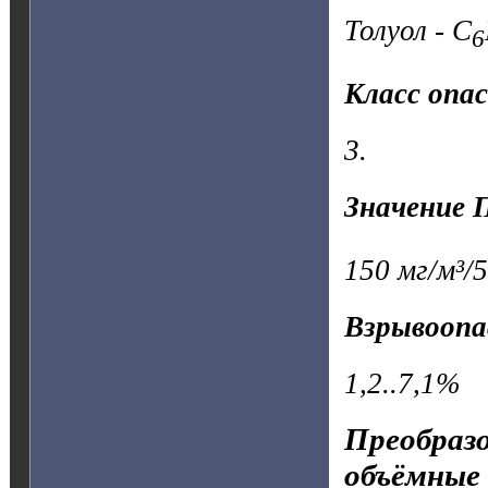
Толуол - C
6
Класс опа
3.
Значение 
150 мг/м³/5
Взрывоопа
1,2..7,1%
Преобразо
объёмные 