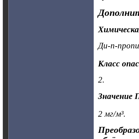
Дополнит
Химическа
Ди-n-пропи
Класс опа
2.
Значение 
2 мг/м³.
Преобразо