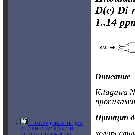
D(c) Di-
1..14 pp
Описание
Kitagawa №
пропилами
Принцип д
1. ОБОРУДОВАНИЕ ДЛЯ
АНАЛИЗА ВОЗДУХА И
колористи
ГАЗОВЫХ ВЫБРОСОВ