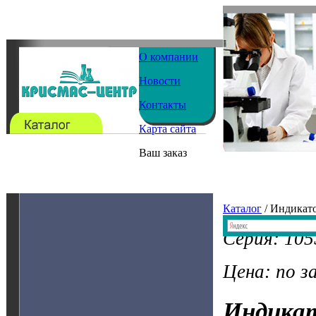
О компании
Новости
Контакты
Карта сайта
Ваш заказ
Каталог
/ Индикат
Серия: 105
Цена: по з
Индика