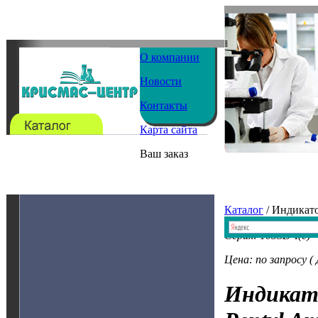
О компании
Новости
Контакты
Карта сайта
Ваш заказ
Каталог
/ Индикат
Серия: 105SD-I(c)
Цена: по запросу (
Индикат