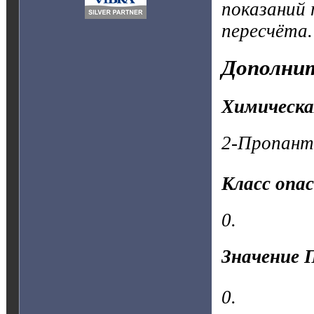
показаний 
пересчёта.
Дополнит
Химическа
2-Пропант
Класс опа
0.
Значение 
0.