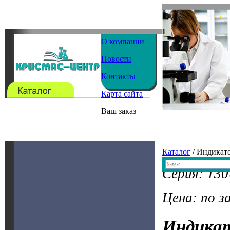
О компании
Новости
Контакты
Карта сайта
Ваш заказ
Каталог
/ Индикат
Серия: 13
Цена: по з
Индика