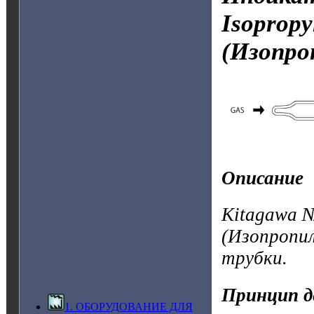
Isoprop
(Изопро
Описание
Kitagawa №
(Изопропи
трубки.
Принцип д
1. ОБОРУДОВАНИЕ ДЛЯ