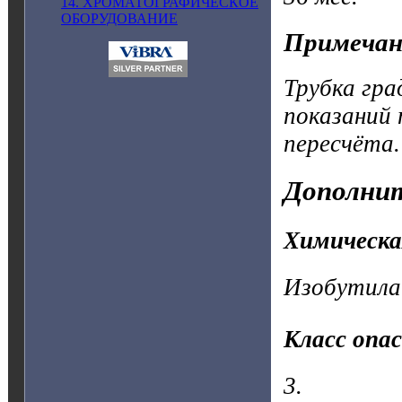
14. ХРОМАТОГРАФИЧЕСКОЕ
ОБОРУДОВАНИЕ
Примечан
Трубка гр
показаний 
пересчёта.
Дополнит
Химическа
Изобутила
Класс опа
3.