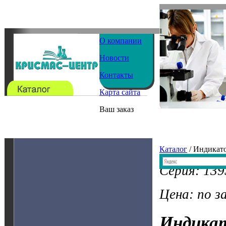
О компании
Новости
Контакты
Карта сайта
Ваш заказ
Каталог
/ Индикат
Серия: 139
Цена: по з
Индика