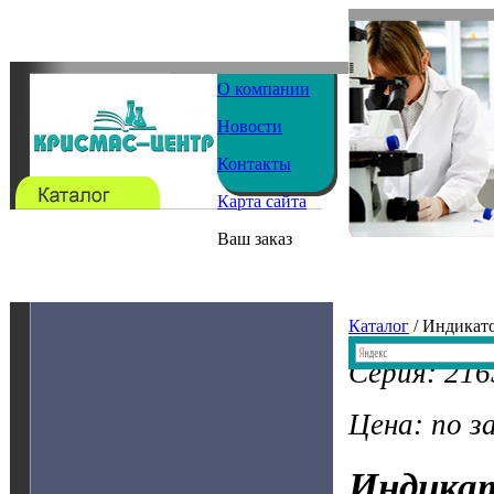
О компании
Новости
Контакты
Карта сайта
Ваш заказ
Каталог
/ Индикат
Серия: 216
Цена: по з
Индика