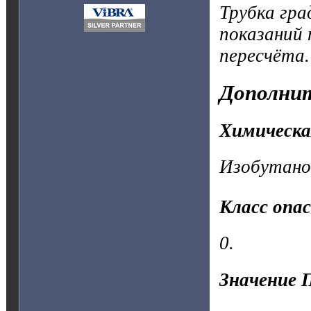
Трубка гра
показаний 
пересчёта.
Дополнит
Химическа
Изобутано
Класс опа
0.
Значение 