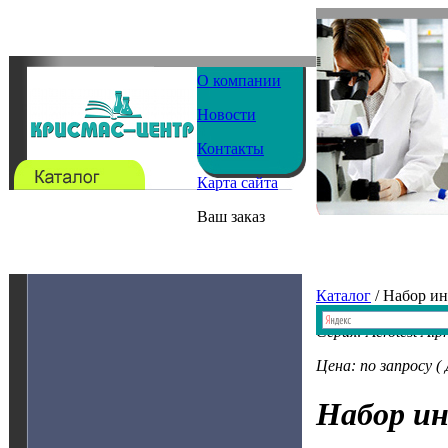
О компании
Новости
Контакты
Карта сайта
Ваш заказ
Каталог
/ Набор и
Серия: Aerotest Alp
Цена: по запросу (
Набор и