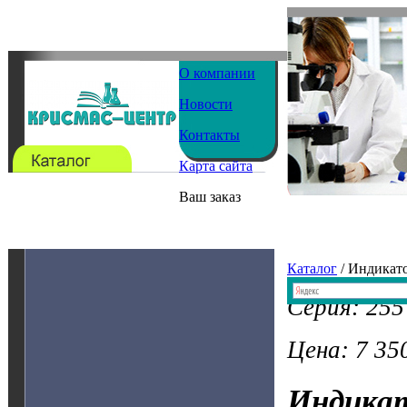
О компании
Новости
Контакты
Карта сайта
Ваш заказ
Каталог
/ Индикат
Серия: 255
Цена: 7 350
Индика