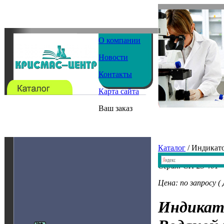
О компании
Новости
Контакты
Карта сайта
Ваш заказ
Каталог
/ Индикат
Серия: CH 23 401
Цена: по запросу (
Индикат