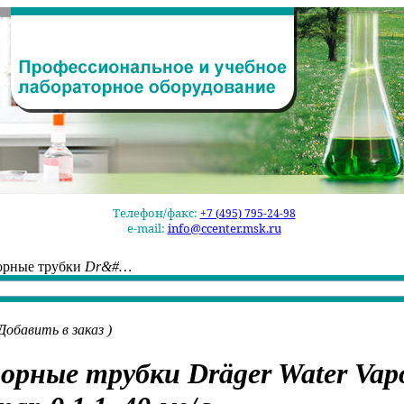
Телефон/факс:
+7 (495) 795-24-98
e-mail:
info@ccenter.msk.ru
орные трубки
Dr&#…
Добавить в заказ
)
орные трубки
Dräger Water Vap