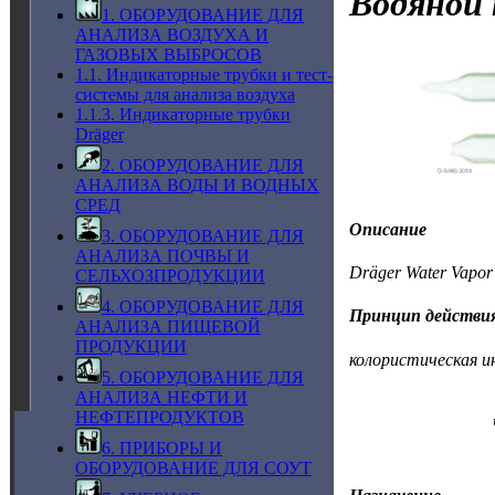
Водяной 
1. ОБОРУДОВАНИЕ ДЛЯ
АНАЛИЗА ВОЗДУХА И
ГАЗОВЫХ ВЫБРОСОВ
1.1. Индикаторные трубки и тест-
системы для анализа воздуха
1.1.3. Индикаторные трубки
Dräger
2. ОБОРУДОВАНИЕ ДЛЯ
АНАЛИЗА ВОДЫ И ВОДНЫХ
СРЕД
Описание
3. ОБОРУДОВАНИЕ ДЛЯ
АНАЛИЗА ПОЧВЫ И
Dräger Water Vapor
СЕЛЬХОЗПРОДУКЦИИ
4. ОБОРУДОВАНИЕ ДЛЯ
Принцип действи
АНАЛИЗА ПИЩЕВОЙ
ПРОДУКЦИИ
колористическая и
5. ОБОРУДОВАНИЕ ДЛЯ
АНАЛИЗА НЕФТИ И
НЕФТЕПРОДУКТОВ
6. ПРИБОРЫ И
ОБОРУДОВАНИЕ ДЛЯ СОУТ