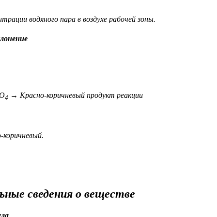
трации водяного пара в воздухе рабочей зоны.
лонение
O
→ Красно-коричневый продукт реакции
4
коричневый.
ьные сведения о веществе
ула