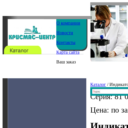
О компании
Новости
Контакты
Карта сайта
Ваш заказ
Каталог
/ Индикат
Серия: 81 
Цена: по з
Индикат