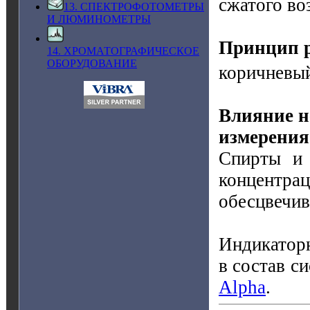
сжатого во
13. СПЕКТРОФОТОМЕТРЫ
И ЛЮМИНОМЕТРЫ
Принцип 
14. ХРОМАТОГРАФИЧЕСКОЕ
ОБОРУДОВАНИЕ
коричневый
Влияние н
измерения
Спирты и 
концент
обесцвечив
Индикаторн
в состав с
Alpha
.