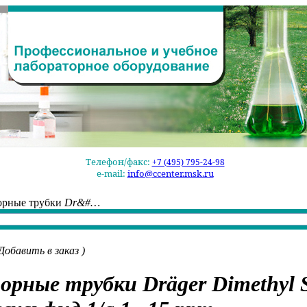
Телефон/факс:
+7 (495) 795-24-98
e-mail:
info@ccenter.msk.ru
орные трубки
Dr&#…
Добавить в заказ
)
орные трубки
Dräger Dimethyl 