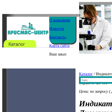
О компании
Новости
Контакты
Карта сайта
Ваш заказ
Каталог
/ Индикат
Серия: 67 28 451
Цена: по запросу (
Индикат