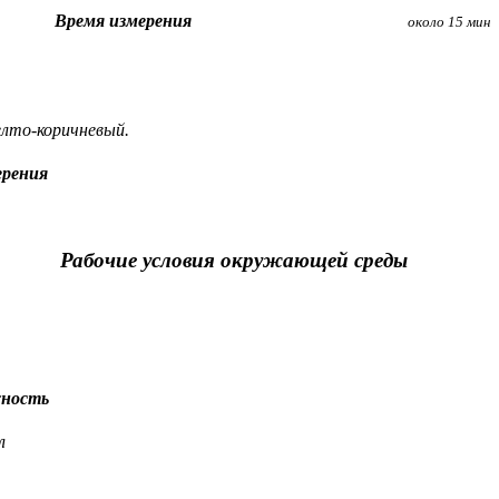
Время измерения
около 15 мин
лто-коричневый.
ерения
Рабочие условия окружающей среды
ность
л