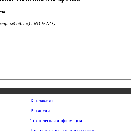
ула
ммарный объём) - NO & NO
2
Как заказать
Вакансии
Техническая информация
Политика конфиденциальности