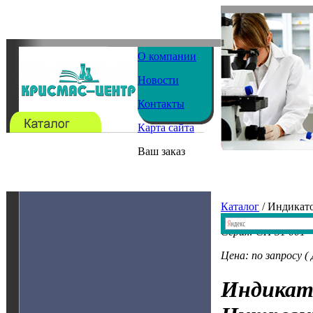
О компании
Новости
Контакты
Карта сайта
Ваш заказ
Каталог
/ Индикат
Серия: CH 31 001
Цена: по запросу (
Индикат