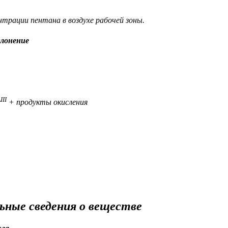
нтрации пентана в воздухе рабочей зоны.
лонение
III
r
+ продукты окисления
ьные сведения о веществе