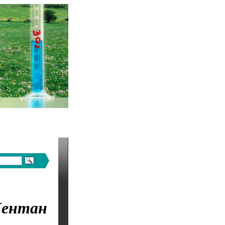
ентан