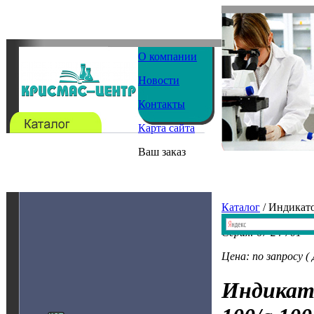
О компании
Новости
Контакты
Карта сайта
Ваш заказ
Каталог
/ Индикат
Серия: 67 24 701
Цена: по запросу (
Индикат