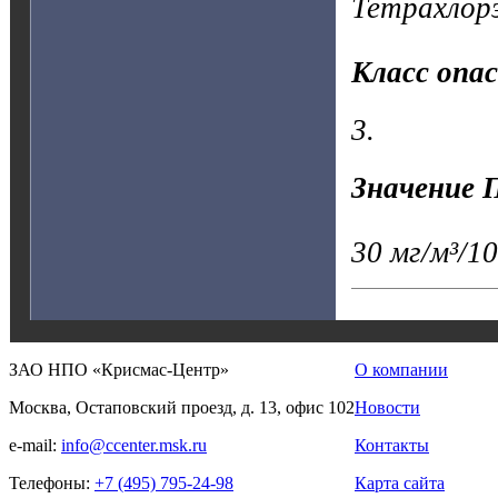
Тетрахлорэ
Класс опа
3.
Значение 
30 мг/м³/10
ЗАО НПО «Крисмас-Центр»
О компании
Москва, Остаповский проезд, д. 13, офис 102
Новости
e-mail:
info@ccenter.msk.ru
Контакты
Телефоны:
+7 (495) 795-24-98
Карта сайта