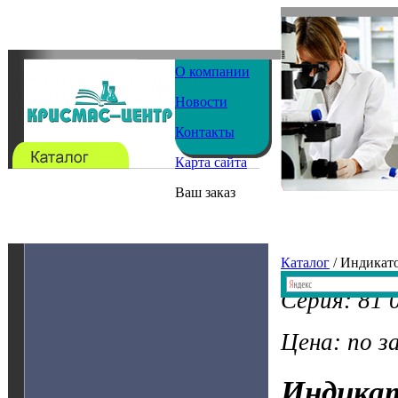
О компании
Новости
Контакты
Карта сайта
Ваш заказ
Каталог
/ Индикат
Серия: 81 
Цена: по з
Индика