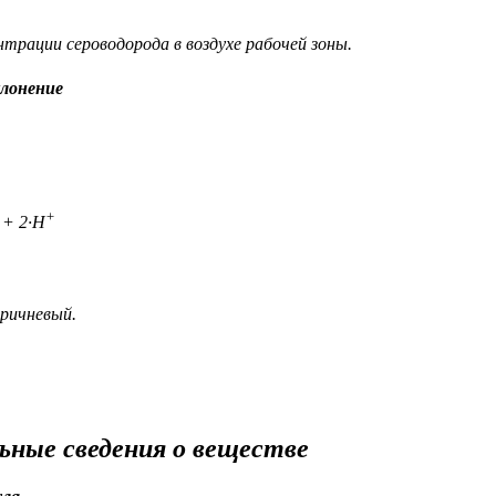
нтрации сероводорода в воздухе рабочей зоны.
лонение
+
+ 2·H
ричневый.
ьные сведения о веществе