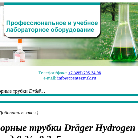
Телефон/факс:
+7 (495) 795-24-98
e-mail:
info@ccenter.msk.ru
орные трубки
Dr&#…
Добавить в заказ
)
орные трубки
Dräger Hydrogen 