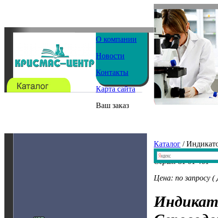
О компании
Новости
Контакты
Карта сайта
Ваш заказ
Каталог
/ Индикат
Серия: 81 01 461
Цена: по запросу (
Индикат