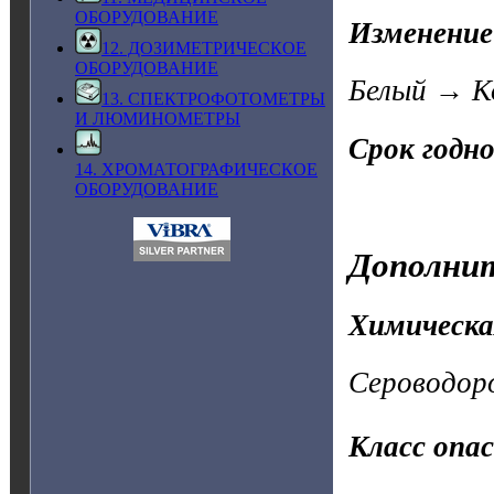
ОБОРУДОВАНИЕ
Изменение
12. ДОЗИМЕТРИЧЕСКОЕ
ОБОРУДОВАНИЕ
Белый → К
13. СПЕКТРОФОТОМЕТРЫ
И ЛЮМИНОМЕТРЫ
Срок годн
14. ХРОМАТОГРАФИЧЕСКОЕ
ОБОРУДОВАНИЕ
Дополнит
Химическа
Сероводоро
Класс опа