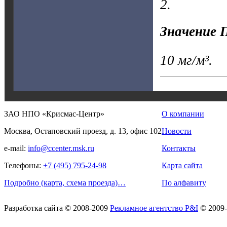
2.
Значение 
10 мг/м³.
ЗАО НПО «Крисмас-Центр»
О компании
Москва, Остаповский проезд, д. 13, офис 102
Новости
e-mail:
info@ccenter.msk.ru
Контакты
Телефоны:
+7 (495) 795-24-98
Карта сайта
Подробно (карта, схема проезда)…
По алфавиту
Разработка сайта
© 2008-2009
Рекламное агентство P&I
© 2009