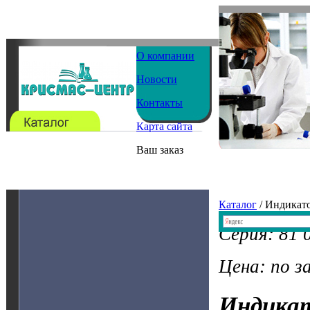
О компании
Новости
Контакты
Карта сайта
Ваш заказ
Каталог
/ Индикат
Серия: 81 
Цена: по з
Индика