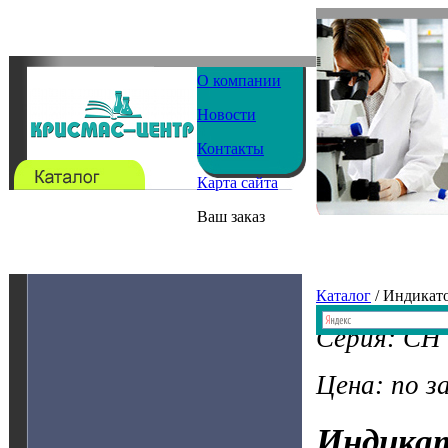
О компании
Новости
Контакты
Карта сайта
Ваш заказ
Каталог
/ Индикат
Серия: CH 
Цена: по з
Индика