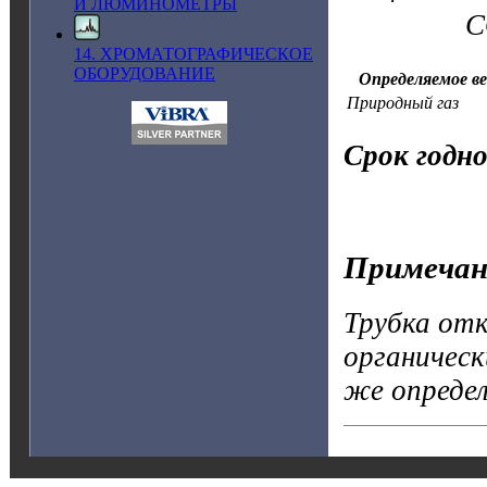
И ЛЮМИНОМЕТРЫ
CO +
14. ХРОМАТОГРАФИЧЕСКОЕ
ОБОРУДОВАНИЕ
Определяемое в
Природный газ
Срок годн
Примечан
Трубка отк
органическ
же опреде