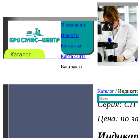
О компании
Новости
Контакты
Карта сайта
Ваш заказ
Каталог
/ Индикат
Серия: CH 
Цена: по з
Индика