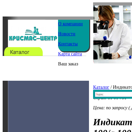
О компании
Новости
Контакты
Карта сайта
Ваш заказ
Каталог
/ Индикат
Серия: 81 01 731
Цена: по запросу (
Индикат