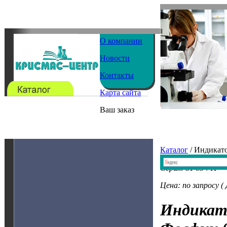
О компании
Новости
Контакты
Карта сайта
Ваш заказ
Каталог
/ Индикат
Серия: 81 03 711
Цена: по запросу (
Индикат