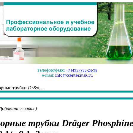
Телефон/факс:
+7 (495) 795-24-98
e-mail:
info@ccenter.msk.ru
орные трубки
Dr&#…
Добавить в заказ
)
орные трубки
Dräger Phosphin