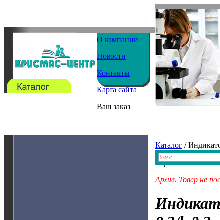
О компании
Новости
Контакты
Карта сайта
Ваш заказ
Каталог
/ Индикат
Серия: 67 28 411
Архив. Товар не по
Индикат