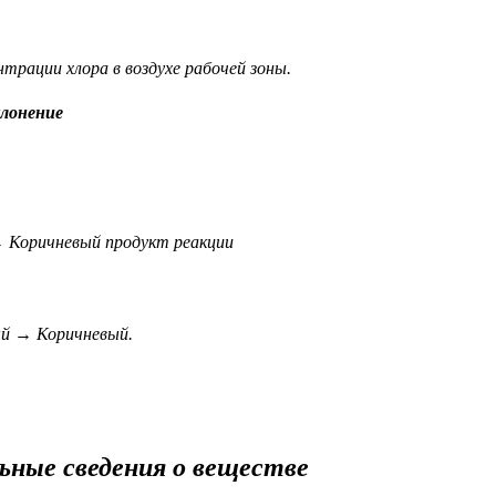
трации хлора в воздухе рабочей зоны.
лонение
 Коричневый продукт реакции
ый → Коричневый.
ьные сведения о веществе