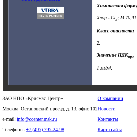
Химическая форм
Хлор - Cl
; M 70,91
2
Класс опасности
2.
Значение ПДК
врз
1 мг/м³.
ЗАО НПО «Крисмас-Центр»
О компании
Москва, Остаповский проезд, д. 13, офис 102
Новости
e-mail:
info@ccenter.msk.ru
Контакты
Телефоны:
+7 (495) 795-24-98
Карта сайта