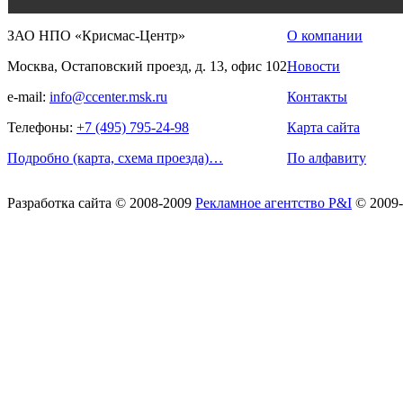
ЗАО НПО «Крисмас-Центр»
О компании
Москва, Остаповский проезд, д. 13, офис 102
Новости
e-mail:
info@ccenter.msk.ru
Контакты
Телефоны:
+7 (495) 795-24-98
Карта сайта
Подробно (карта, схема проезда)…
По алфавиту
Разработка сайта
© 2008-2009
Рекламное агентство P&I
© 2009