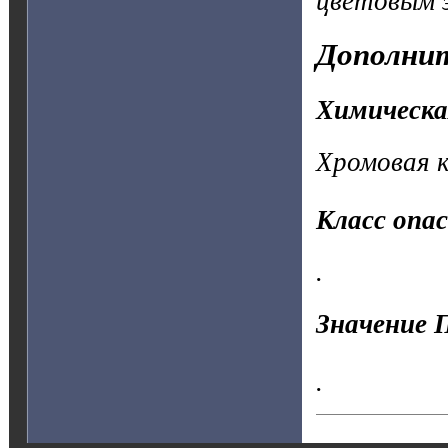
цветовым 
Дополнит
Химическа
Хромовая к
Класс опа
.
Значение 
.