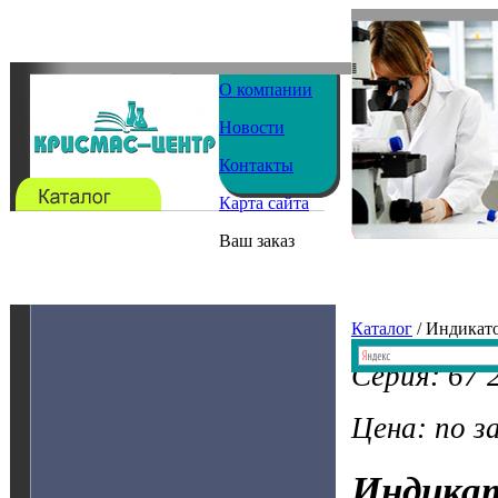
О компании
Новости
Контакты
Карта сайта
Ваш заказ
Каталог
/ Индикат
Серия: 67 
Цена: по з
Индика