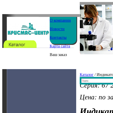
О компании
Новости
Контакты
Карта сайта
Ваш заказ
Каталог
/ Индикат
Серия: 67 
Цена: по з
Индика