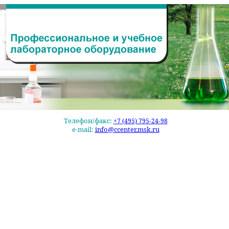
Телефон/факс:
+7 (495) 795-24-98
e-mail:
info@ccenter.msk.ru