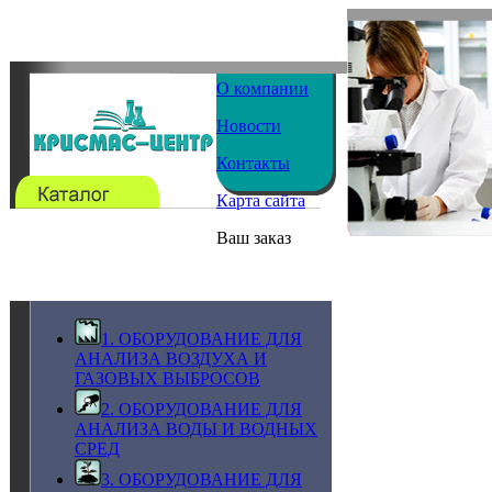
О компании
Новости
Контакты
Карта сайта
Ваш заказ
1. ОБОРУДОВАНИЕ ДЛЯ
АНАЛИЗА ВОЗДУХА И
ГАЗОВЫХ ВЫБРОСОВ
2. ОБОРУДОВАНИЕ ДЛЯ
АНАЛИЗА ВОДЫ И ВОДНЫХ
СРЕД
3. ОБОРУДОВАНИЕ ДЛЯ