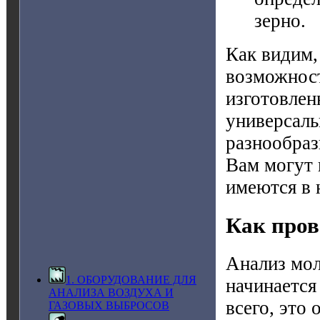
зерно.
Как видим,
возможност
изготовлен
универсаль
разнообраз
Вам могут 
имеются в 
Как пров
Анализ мол
1. ОБОРУДОВАНИЕ ДЛЯ
начинается
АНАЛИЗА ВОЗДУХА И
всего, это
ГАЗОВЫХ ВЫБРОСОВ