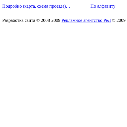
Подробно (карта, схема проезда)…
По алфавиту
Разработка сайта
© 2008-2009
Рекламное агентство P&I
© 2009