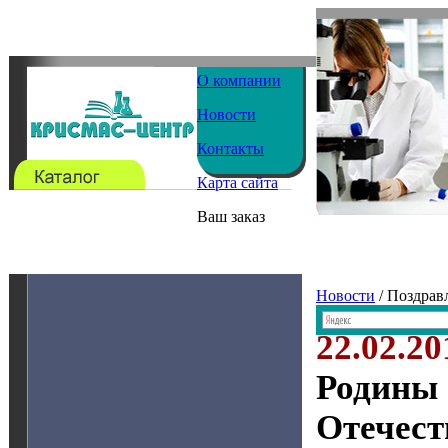
О компании
Новости
Контакты
Карта сайта
Ваш заказ
Новости
/ Поздрав
22.02.20
Родины 
Отечест