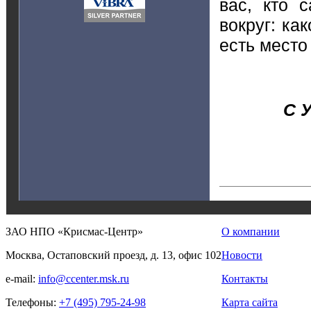
вас, кто 
вокруг: ка
есть место
С 
ЗАО НПО «Крисмас-Центр»
О компании
Москва, Остаповский проезд, д. 13, офис 102
Новости
e-mail:
info@ccenter.msk.ru
Контакты
Телефоны:
+7 (495) 795-24-98
Карта сайта