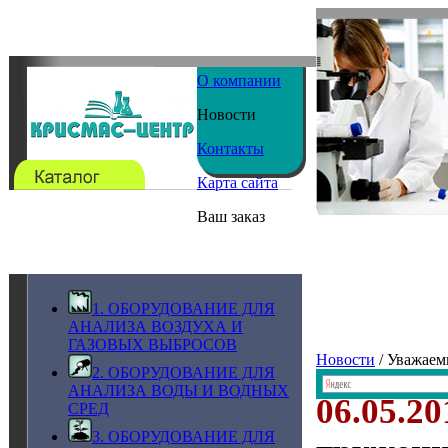
О компании
Новости
Контакты
Карта сайта
Ваш заказ
1. ОБОРУДОВАНИЕ ДЛЯ
АНАЛИЗА ВОЗДУХА И
ГАЗОВЫХ ВЫБРОСОВ
Новости
/ Уважаем
2. ОБОРУДОВАНИЕ ДЛЯ
АНАЛИЗА ВОДЫ И ВОДНЫХ
06.05.20
СРЕД
3. ОБОРУДОВАНИЕ ДЛЯ