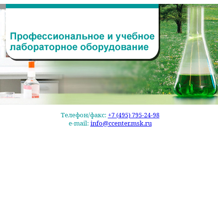
Телефон/факс:
+7 (495) 795-24-98
e-mail:
info@ccenter.msk.ru