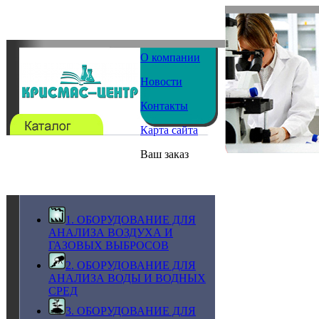
О компании
Новости
Контакты
Карта сайта
Ваш заказ
1. ОБОРУДОВАНИЕ ДЛЯ
АНАЛИЗА ВОЗДУХА И
ГАЗОВЫХ ВЫБРОСОВ
2. ОБОРУДОВАНИЕ ДЛЯ
АНАЛИЗА ВОДЫ И ВОДНЫХ
СРЕД
3. ОБОРУДОВАНИЕ ДЛЯ