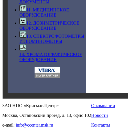
ДОКУМЕНТЫ
11. МЕДИЦИНСКОЕ
ОБОРУДОВАНИЕ
12. ДОЗИМЕТРИЧЕСКОЕ
ОБОРУДОВАНИЕ
13. СПЕКТРОФОТОМЕТРЫ
И ЛЮМИНОМЕТРЫ
14. ХРОМАТОГРАФИЧЕСКОЕ
ОБОРУДОВАНИЕ
ЗАО НПО «Крисмас-Центр»
О компании
Москва, Остаповский проезд, д. 13, офис 102
Новости
e-mail:
info@ccenter.msk.ru
Контакты