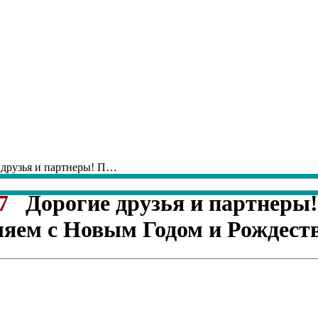
 друзья и партнеры! П…
7
Дорогие друзья и партнеры!
яем с Новым Годом и Рождест