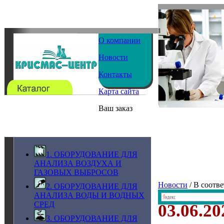
О компании
Новости
Контакты
Карта сайта
Ваш заказ
1. ОБОРУДОВАНИЕ ДЛЯ
АНАЛИЗА ВОЗДУХА И
ГАЗОВЫХ ВЫБРОСОВ
Новости
/ В соотв
2. ОБОРУДОВАНИЕ ДЛЯ
АНАЛИЗА ВОДЫ И ВОДНЫХ
СРЕД
03.06.20
3. ОБОРУДОВАНИЕ ДЛЯ