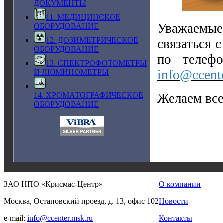
ДОКУМЕНТЫ
11. МЕДИЦИНСКОЕ
Уважаемые
ОБОРУДОВАНИЕ
12. ДОЗИМЕТРИЧЕСКОЕ
связаться 
ОБОРУДОВАНИЕ
по телефо
13. СПЕКТРОФОТОМЕТРЫ
info@ccent
И ЛЮМИНОМЕТРЫ
Желаем все
14. ХРОМАТОГРАФИЧЕСКОЕ
ОБОРУДОВАНИЕ
ЗАО НПО «Крисмас-Центр»
О компании
Москва, Остаповский проезд, д. 13, офис 102
Новости
e-mail:
info@ccenter.msk.ru
Контакты