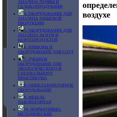
АНАЛИЗА ПОЧВЫ И
определе
СЕЛЬХОЗПРОДУКЦИИ
воздухе
4. ОБОРУДОВАНИЕ ДЛЯ
АНАЛИЗА ПИЩЕВОЙ
ПРОДУКЦИИ
5. ОБОРУДОВАНИЕ ДЛЯ
АНАЛИЗА НЕФТИ И
НЕФТЕПРОДУКТОВ
6. ПРИБОРЫ И
ОБОРУДОВАНИЕ ДЛЯ СОУТ
7. УЧЕБНОЕ
ОБОРУДОВАНИЕ ДЛЯ
ЭКОЛОГИЧЕСКОГО И
СПЕЦИАЛЬНОГО
ПРАКТИКУМА
8. ОБЩЕЛАБОРАТОРНОЕ
ОБОРУДОВАНИЕ
9. МЕБЕЛЬ
ЛАБОРАТОРНАЯ
10. НОРМАТИВНО-
МЕТОДИЧЕСКИЕ