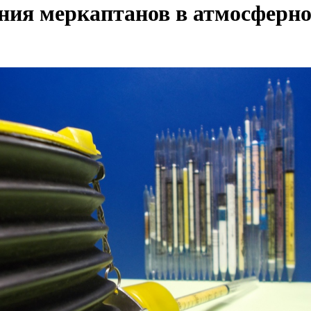
ния меркаптанов в атмосферн