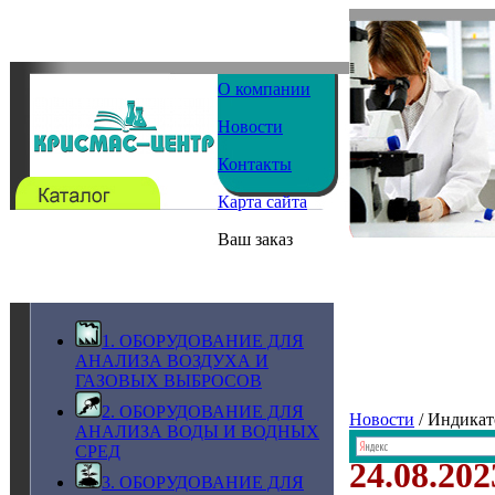
О компании
Новости
Контакты
Карта сайта
Ваш заказ
1. ОБОРУДОВАНИЕ ДЛЯ
АНАЛИЗА ВОЗДУХА И
ГАЗОВЫХ ВЫБРОСОВ
2. ОБОРУДОВАНИЕ ДЛЯ
Новости
/ Индикат
АНАЛИЗА ВОДЫ И ВОДНЫХ
СРЕД
24.08.202
3. ОБОРУДОВАНИЕ ДЛЯ