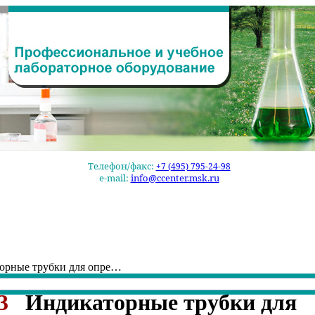
Телефон/факс:
+7 (495) 795-24-98
e-mail:
info@ccenter.msk.ru
орные трубки для опре…
3
Индикаторные трубки для