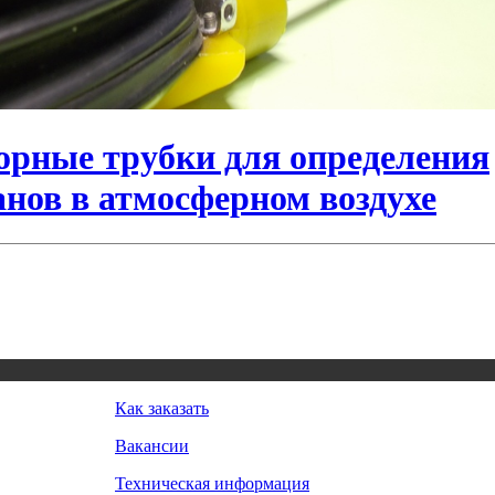
рные трубки для определения
нов в атмосферном воздухе
Как заказать
Вакансии
Техническая информация