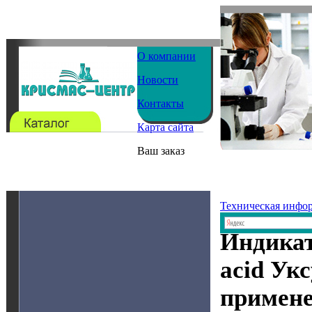
О компании
Новости
Контакты
Карта сайта
Ваш заказ
Техническая инфо
Индикат
acid Ук
примен