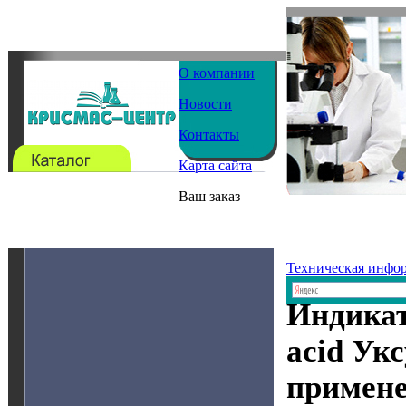
О компании
Новости
Контакты
Карта сайта
Ваш заказ
Техническая инфо
Индикат
acid Ук
примен