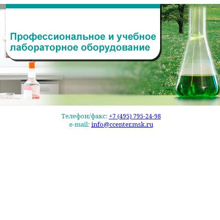
Телефон/факс:
+7 (495) 795-24-98
e-mail:
info@ccenter.msk.ru