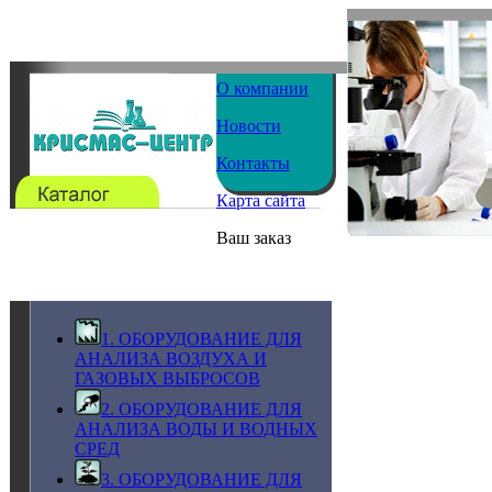
О компании
Новости
Контакты
Карта сайта
Ваш заказ
1. ОБОРУДОВАНИЕ ДЛЯ
АНАЛИЗА ВОЗДУХА И
ГАЗОВЫХ ВЫБРОСОВ
2. ОБОРУДОВАНИЕ ДЛЯ
АНАЛИЗА ВОДЫ И ВОДНЫХ
СРЕД
3. ОБОРУДОВАНИЕ ДЛЯ