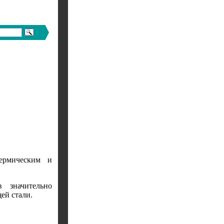
термическим и
 значительно
ей стали.