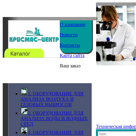
О компании
Новости
Контакты
Карта сайта
Ваш заказ
1. ОБОРУДОВАНИЕ ДЛЯ
АНАЛИЗА ВОЗДУХА И
ГАЗОВЫХ ВЫБРОСОВ
2. ОБОРУДОВАНИЕ ДЛЯ
АНАЛИЗА ВОДЫ И ВОДНЫХ
СРЕД
Техническая инфо
3. ОБОРУДОВАНИЕ ДЛЯ