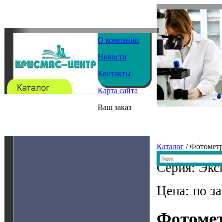
О компании
Новости
Контакты
Карта сайта
Ваш заказ
Каталог
/ Фотомет
Серия: Экс
Цена: по з
Фотомет