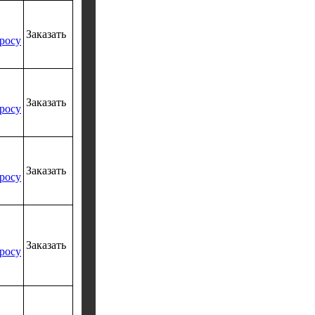
Заказать
росу
Заказать
росу
Заказать
росу
Заказать
росу