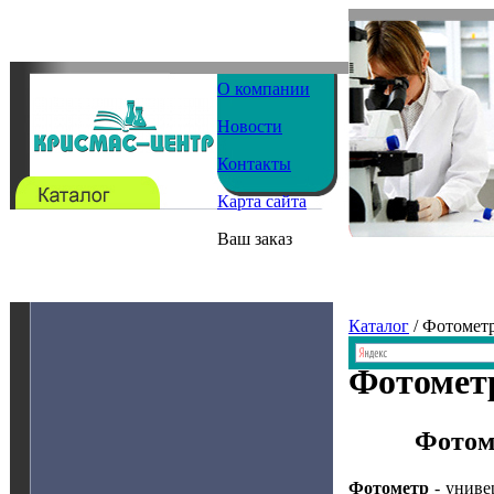
О компании
Новости
Контакты
Карта сайта
Ваш заказ
Каталог
/ Фотомет
Фотомет
Фотом
Фотометр
- униве