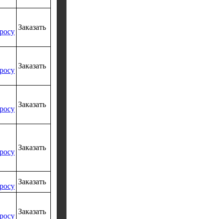
Заказать
росу
Заказать
росу
Заказать
росу
Заказать
росу
Заказать
росу
Заказать
росу