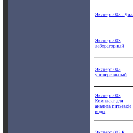
Эксперт‑003 ‑ Диа
Эксперт-003
лабораторный
Эксперт-003
универсальный
Эксперт-003
Комплект для
анализа питьевой
воды
Эксперт-003 Р