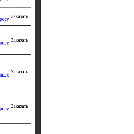
Заказать
росу
Заказать
росу
Заказать
росу
Заказать
росу