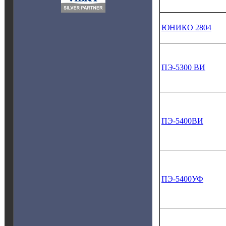
ЮНИКО 2804
ПЭ‑5300 ВИ
ПЭ‑5400ВИ
ПЭ‑5400УФ