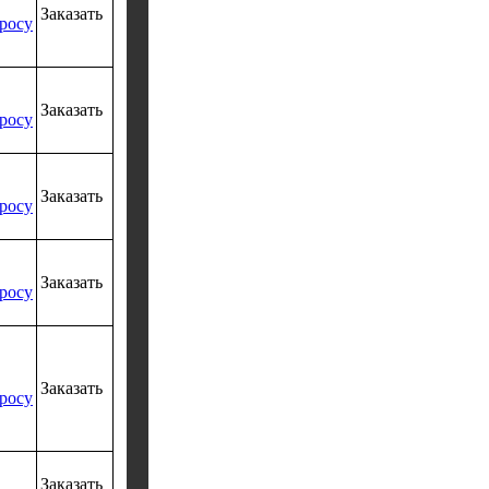
Заказать
росу
Заказать
росу
Заказать
росу
Заказать
росу
Заказать
росу
Заказать