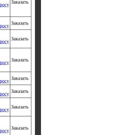
Заказать
росу
Заказать
росу
Заказать
росу
Заказать
росу
Заказать
росу
Заказать
росу
Заказать
росу
Заказать
росу