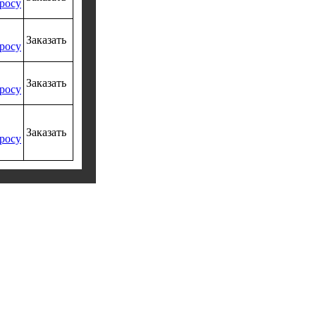
росу
Заказать
росу
Заказать
росу
Заказать
росу