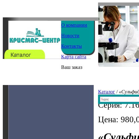
О компании
Новости
Контакты
Карта сайта
Ваш заказ
Каталог
/
«Сульфи
Серия: 7.16
Цена: 980,
«Сульф