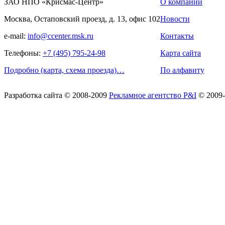
ЗАО НПО «Крисмас-Центр»
О компании
Москва, Остаповский проезд, д. 13, офис 102
Новости
e-mail:
info@ccenter.msk.ru
Контакты
Телефоны:
+7 (495) 795-24-98
Карта сайта
Подробно (карта, схема проезда)…
По алфавиту
Разработка сайта
© 2008-2009
Рекламное агентство P&I
© 2009