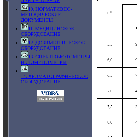
ЛАБОРАТОРНАЯ
10. НОРМАТИВНО-
pH
МЕТОДИЧЕСКИЕ
ДОКУМЕНТЫ
H
11. МЕДИЦИНСКОЕ
ОБОРУДОВАНИЕ
12. ДОЗИМЕТРИЧЕСКОЕ
5,5
ОБОРУДОВАНИЕ
13. СПЕКТРОФОТОМЕТРЫ
6,0
И ЛЮМИНОМЕТРЫ
6,5
14. ХРОМАТОГРАФИЧЕСКОЕ
ОБОРУДОВАНИЕ
7,0
7,5
8,0