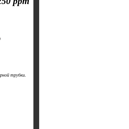
250 ppm
рной трубки.