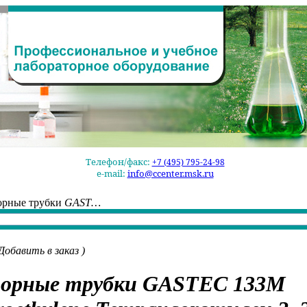
Телефон/факс:
+7 (495) 795-24-98
e-mail:
info@ccenter.msk.ru
орные трубки
GAST…
Добавить в заказ
)
орные трубки
GASTEC 133M