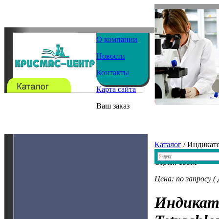
О компании
Новости
Контакты
Карта сайта
Ваш заказ
Каталог
/ Индикат
Серия: 133M
Цена: по запросу (
Индикат