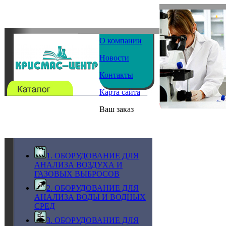
О компании
Новости
Контакты
Карта сайта
Ваш заказ
1. ОБОРУДОВАНИЕ ДЛЯ
АНАЛИЗА ВОЗДУХА И
ГАЗОВЫХ ВЫБРОСОВ
2. ОБОРУДОВАНИЕ ДЛЯ
АНАЛИЗА ВОДЫ И ВОДНЫХ
СРЕД
3. ОБОРУДОВАНИЕ ДЛЯ