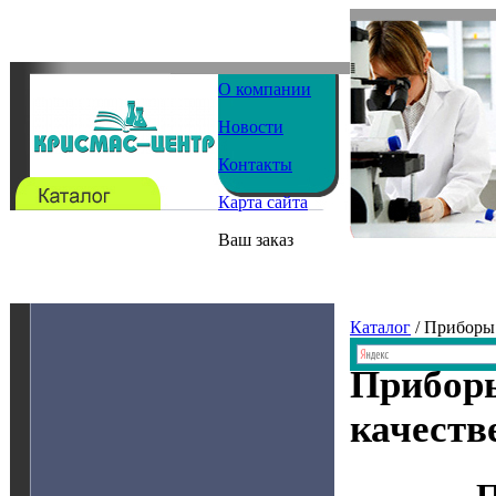
О компании
Новости
Контакты
Карта сайта
Ваш заказ
Каталог
/ Приборы
Приборы
качеств
П