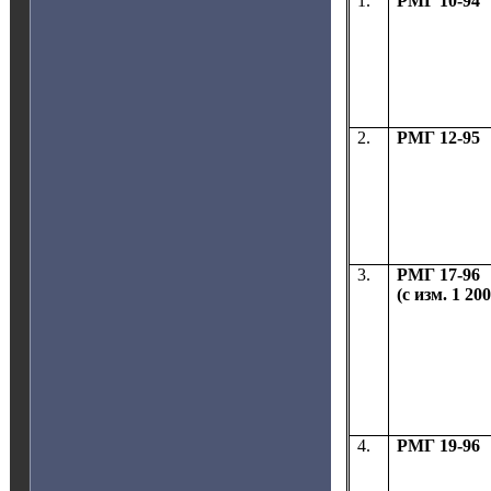
1.
РМГ 10-94
2.
РМГ 12-95
3.
РМГ 17-96
(с изм. 1 200
4.
РМГ 19-96