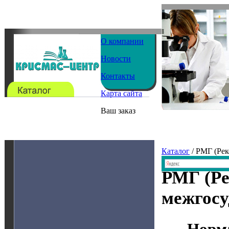
О компании
Новости
Контакты
Карта сайта
Ваш заказ
Каталог
/ РМГ (Ре
РМГ (Ре
межгосу
Норма