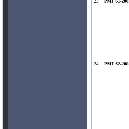
23.
РМГ 61-200
24.
РМГ 62-200