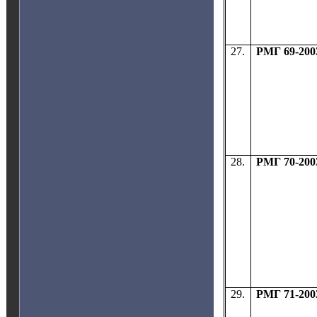
27.
РМГ 69-200
28.
РМГ 70-200
29.
РМГ 71-200