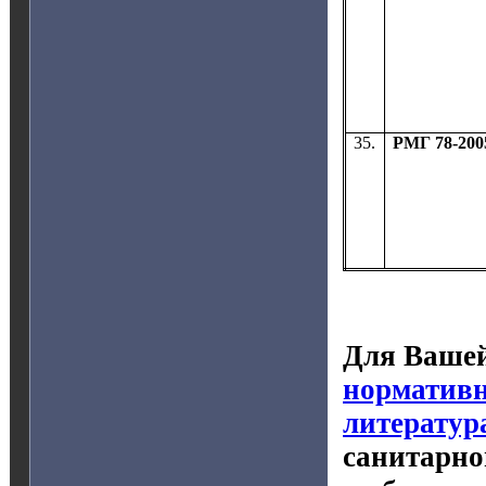
35.
РМГ 78-200
Для Вашей
нормативн
литератур
санитарно