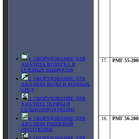
1. ОБОРУДОВАНИЕ ДЛЯ
17.
РМГ 55-200
АНАЛИЗА ВОЗДУХА И
ГАЗОВЫХ ВЫБРОСОВ
2. ОБОРУДОВАНИЕ ДЛЯ
АНАЛИЗА ВОДЫ И ВОДНЫХ
СРЕД
3. ОБОРУДОВАНИЕ ДЛЯ
АНАЛИЗА ПОЧВЫ И
СЕЛЬХОЗПРОДУКЦИИ
18.
РМГ 56-200
4. ОБОРУДОВАНИЕ ДЛЯ
АНАЛИЗА ПИЩЕВОЙ
ПРОДУКЦИИ
5. ОБОРУДОВАНИЕ ДЛЯ