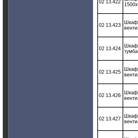
02 13.422
1500x
Шкаф 
02 13.423
венти
Шкаф 
02 13.424
тумба
Шкаф 
02 13.425
венти
Шкаф 
02 13.426
венти
Шкаф 
02 13.427
венти