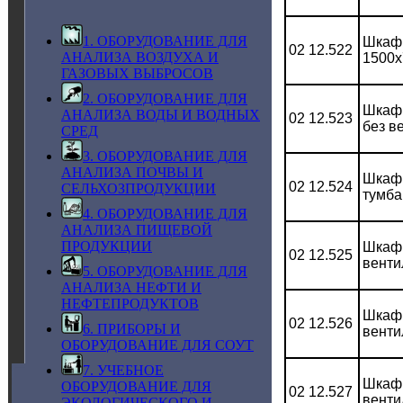
1. ОБОРУДОВАНИЕ ДЛЯ
Шкаф 
02 12.522
АНАЛИЗА ВОЗДУХА И
1500x
ГАЗОВЫХ ВЫБРОСОВ
2. ОБОРУДОВАНИЕ ДЛЯ
Шкаф 
АНАЛИЗА ВОДЫ И ВОДНЫХ
02 12.523
без в
СРЕД
3. ОБОРУДОВАНИЕ ДЛЯ
АНАЛИЗА ПОЧВЫ И
Шкаф 
02 12.524
СЕЛЬХОЗПРОДУКЦИИ
тумба
4. ОБОРУДОВАНИЕ ДЛЯ
АНАЛИЗА ПИЩЕВОЙ
ПРОДУКЦИИ
Шкаф 
02 12.525
венти
5. ОБОРУДОВАНИЕ ДЛЯ
АНАЛИЗА НЕФТИ И
НЕФТЕПРОДУКТОВ
Шкаф 
02 12.526
6. ПРИБОРЫ И
венти
ОБОРУДОВАНИЕ ДЛЯ СОУТ
7. УЧЕБНОЕ
Шкаф 
ОБОРУДОВАНИЕ ДЛЯ
02 12.527
венти
ЭКОЛОГИЧЕСКОГО И