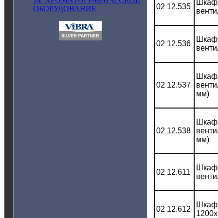
Шкаф 
02 12.535
ОБОРУДОВАНИЕ
венти
Шкаф 
02 12.536
венти
Шкаф 
02 12.537
венти
мм)
Шкаф 
02 12.538
венти
мм)
Шкаф 
02 12.611
венти
Шкаф 
02 12.612
1200x