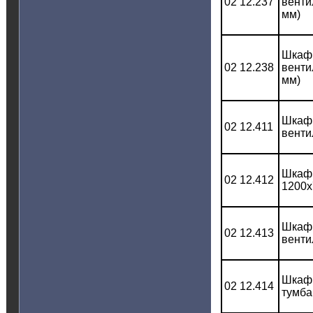
02 12.237
венти
мм)
Шкаф 
02 12.238
венти
мм)
Шкаф 
02 12.411
венти
Шкаф 
02 12.412
1200x
Шкаф 
02 12.413
венти
Шкаф 
02 12.414
тумба