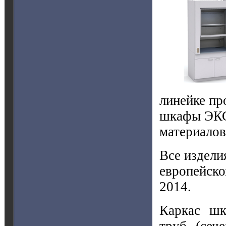
линейке пр
шкафы ЭКС
материалов
Все издели
европейско
2014.
Каркас шк
труб (сеч