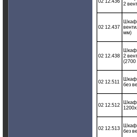
02 12.436
2 вен
Шкаф 
02 12.437
венти
мм)
Шкаф 
02 12.438
2 вен
(2700
Шкаф 
02 12.511
без в
Шкаф 
02 12.512
1200x
Шкаф 
02 12.513
без в